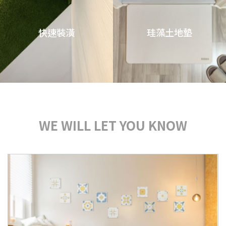
快速裝潢
珪藻土地墊
WE WILL LET YOU KNOW