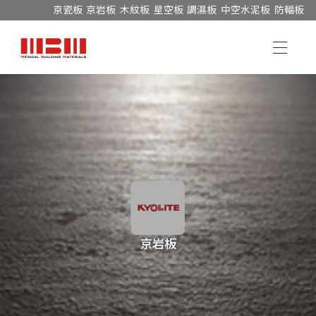
京瓷板
京岩板
木紋板
星空板
調濕板
中空水泥板
防輻板
京岩板