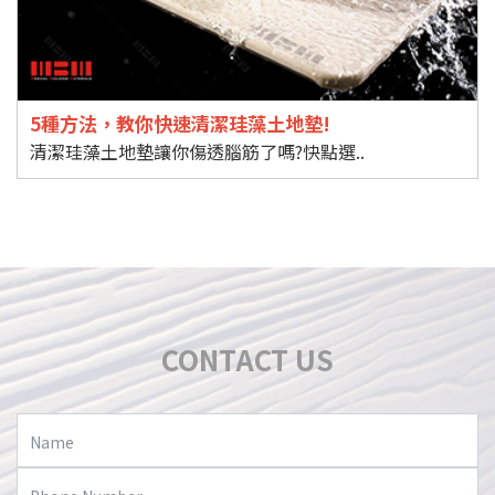
5種方法，教你快速清潔珪藻土地墊!
清潔珪藻土地墊讓你傷透腦筋了嗎?快點選..
CONTACT US