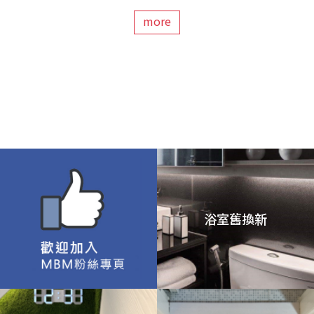
more
浴室舊換新