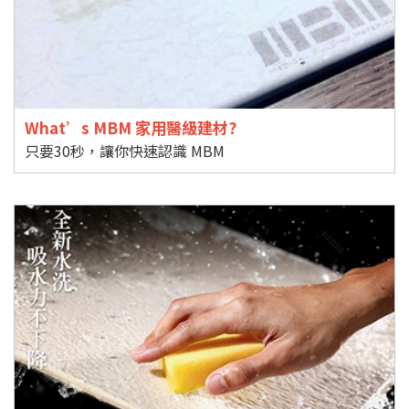
What’s MBM 家用醫級建材?
只要30秒，讓你快速認識 MBM