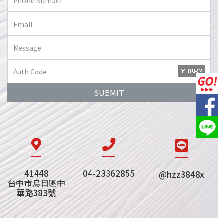
SUBMIT
41448
04-23362855
@hzz3848x
台中市烏日區中
華路383號