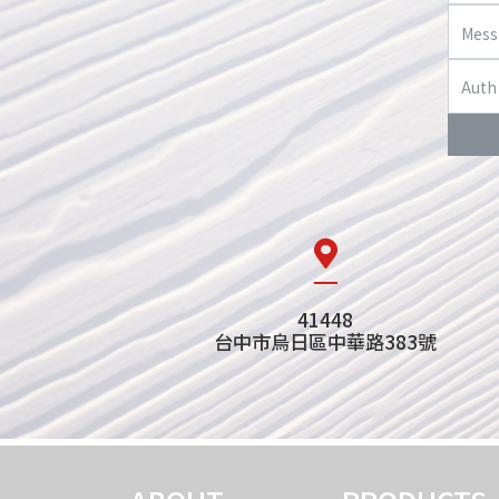
41448
台中市烏日區中華路383號