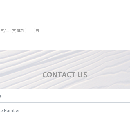
頁
/
共
1
頁
轉到
頁
CONTACT US