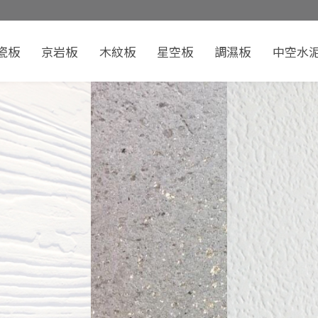
瓷板
京岩板
木紋板
星空板
調濕板
中空水