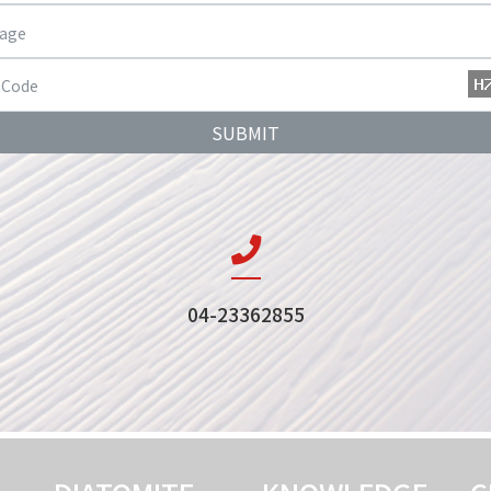
SUBMIT
04-23362855