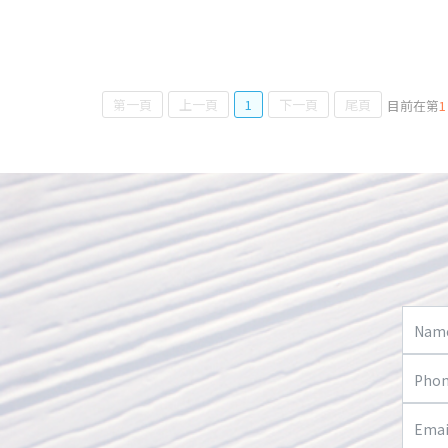
第一頁
上一頁
1
下一頁
尾頁
目前在第
1