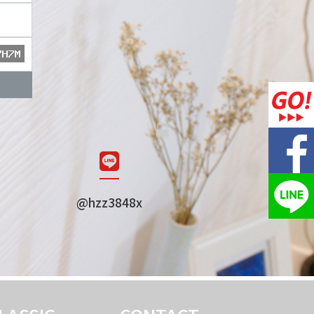
@hzz3848x