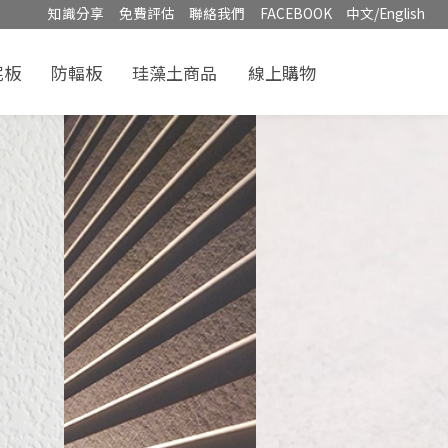
知識分享
免費評估
聯絡我們
FACEBOOK
中文/English
泥板
防輻板
珪藻土商品
線上購物