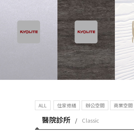
ALL
住家修繕
辦公空間
商業空間
醫院診所
/
Classic