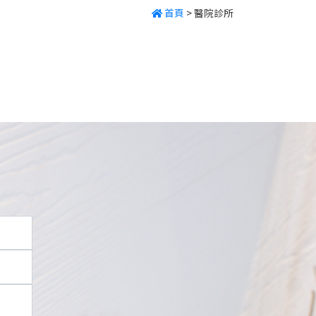
首頁
>
醫院診所