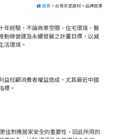
首頁
>
台灣京瓷建材
>
品牌故事
十年經驗，不論商業空間、住宅環境、醫
推動綠營建及永續發展之計畫目標，以減
生活環境。
利益枉顧消費者權益造成，尤其最近中國
指標。
，更佳對應居家安全的重要性，因此所用的