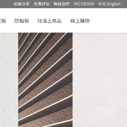
知識分享
免費評估
聯絡我們
FACEBOOK
中文/English
泥板
防輻板
珪藻土商品
線上購物