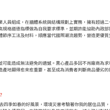
業人員組成，在牆體系統與結構規劃上實務，擁有超過二
高規格道德指標做為自我要求標準，並期許能協助內政部
體節序工法及材料，順應當代國際潮流趨勢，營造更優質
並可能造成無法避免的遺憾。黑心產品多因不肖廠商為求
造產地顯得愈來愈重要，甚至成為消費者判斷商品優劣的
?
過去四季如春的好風景，環境災害考驗著你我的居住品質