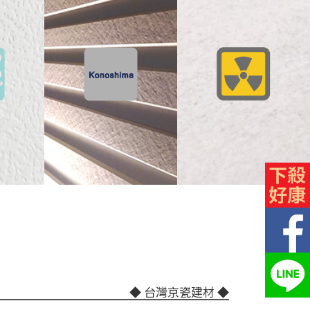
◆ 台灣京瓷建材 ◆