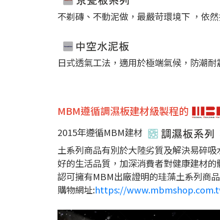
不剃磚、不動泥做，最嚴苛環境下 ，依然
日式透氣工法，適用於極端氣候，防潮耐
MBM遵循調濕板建材級製程的
2015年遵循MBM建材
土系列商品有別於大陸劣質及解決易碎吸
好的生活品質，加深消費者對健康建材的
認可擁有MBM出廠證明的珪藻土系列商品
購物網址:
https://www.mbmshop.com.t