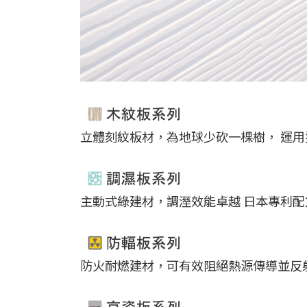
立體刻紋板材，為地球少砍一棵樹， 運
主動式綠建材，調溼效能卓越 日本專利
防火耐燃建材，可有效阻絕熱源傳導並反