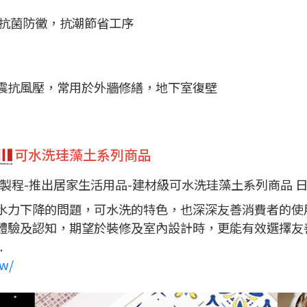
抗菌防黴，抗潮節省工序​
震抗風壓，常用於外牆修繕，地下室復壁
可水洗珪藻土系列商品
製程-推出居家生活用品-建材級可水洗珪藻土系列商品 
水力下降的問題，可水洗的特色，也深深友善消費者的使
體驗及認知，期望於裝修及室內設計時，更能有效選擇友
.
w/