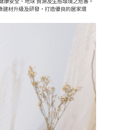
健康安全、地球 資源及生態環境之危害。
綠建材升級及研發，打造優良的居家環