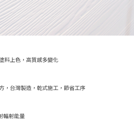
用塗料上色，高質感多變化
配方，台灣製造，乾式施工，節省工序
射輻射能量