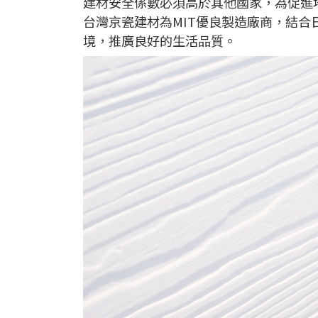
建材安全係數必須高於其他國家，為促進
台灣京瓷建材為MIT優良製造廠商，結
境，推廣良好的生活品質。