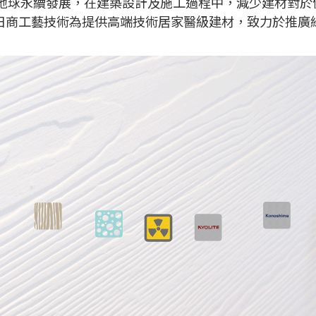
地球永續發展，在建築設計及施工過程中，減少建材對於
合日商工藝技術為提供高端技術居家醫級建材，致力於推廣