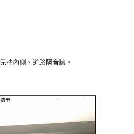
女兒牆內側、道路隔音牆。