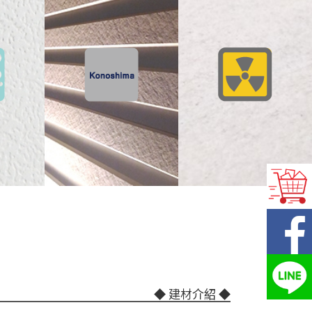
◆ 建材介紹
◆