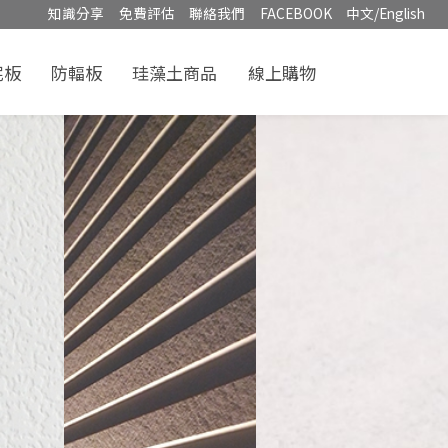
知識分享
免費評估
聯絡我們
FACEBOOK
中文/English
泥板
防輻板
珪藻土商品
線上購物