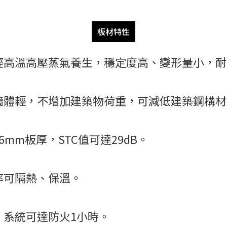
板材特性
造經高溫高壓蒸氣養生，穩定度高、變形量小，
，牆體輕，不增加建築物荷重，可減低建築鋼構
6mm板厚，STC值可達29dB。
率可隔熱、保溫。
，系統可達防火1小時。