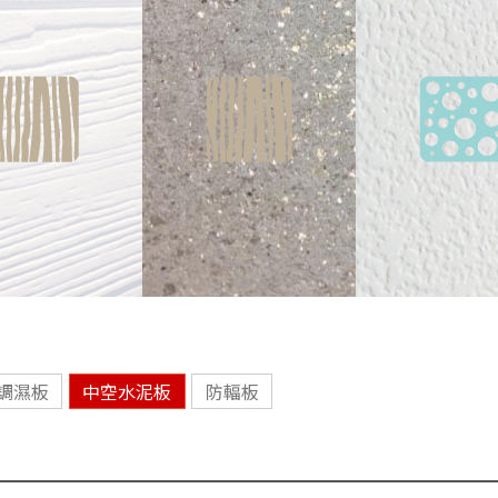
調濕板
中空水泥板
防輻板