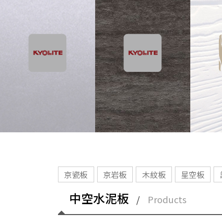
京瓷板
京岩板
木紋板
星空板
中空水泥板
/
Products