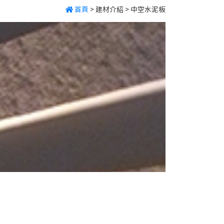
首頁
>
建材介紹
>
中空水泥板