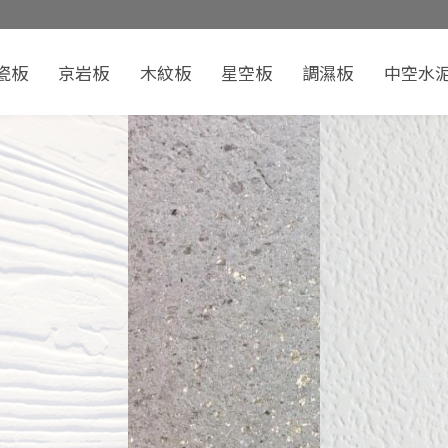
瓷板
京岩板
木紋板
星空板
調濕板
中空水