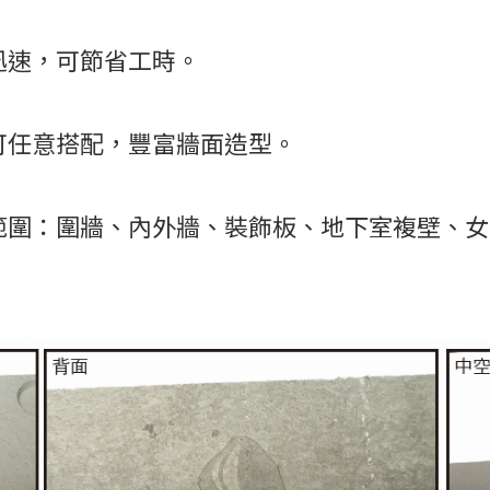
迅速，可節省工時。
、可任意搭配，豐富牆面造型。
用範圍：圍牆、內外牆、裝飾板、地下室複壁、