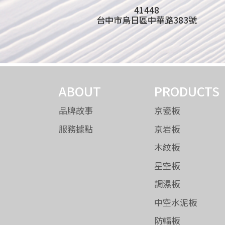
41448
台中市烏日區中華路383號
ABOUT
PRODUCTS
品牌故事
京瓷板
服務據點
京岩板
木紋板
星空板
調濕板
中空水泥板
防輻板