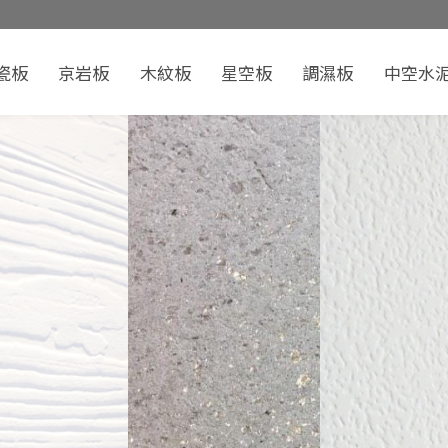
瓷板
京岩板
木紋板
星空板
調濕板
中空水