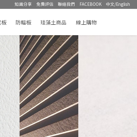
知識分享
免費評估
聯絡我們
FACEBOOK
中文/English
泥板
防輻板
珪藻土商品
線上購物