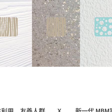
生利用 友善人群 X 新一代 MBM