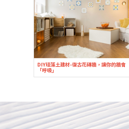
DIY珪藻土建材-復古花磚牆，讓你的牆會
「呼吸」