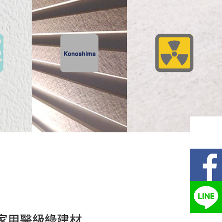
家用醫級綠建材