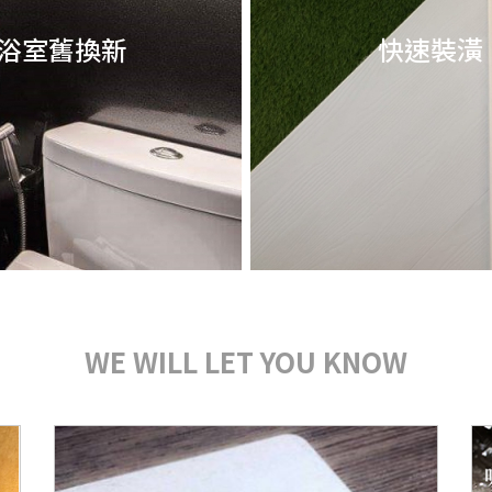
浴室舊換新
快速裝潢
WE WILL LET YOU KNOW