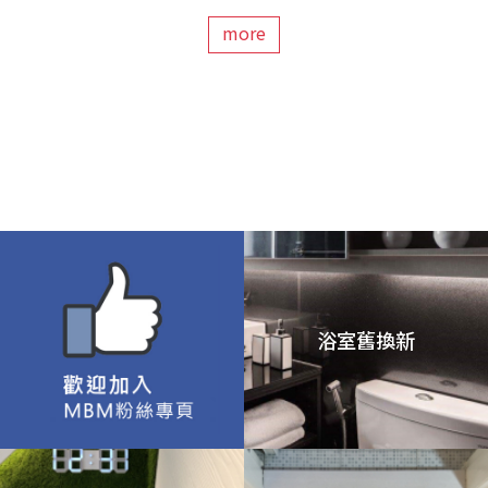
more
浴室舊換新