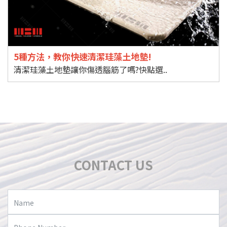
5種方法，教你快速清潔珪藻土地墊!
清潔珪藻土地墊讓你傷透腦筋了嗎?快點選..
CONTACT US