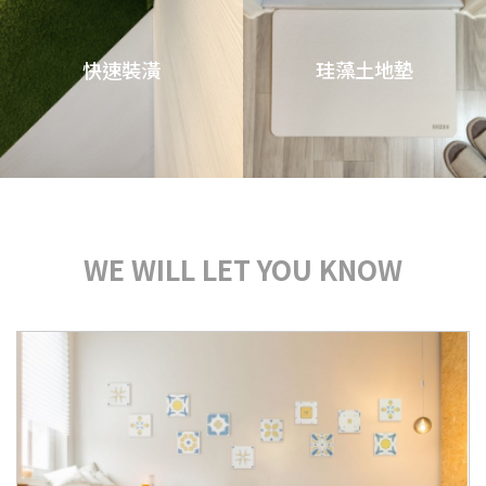
快速裝潢
珪藻土地墊
WE WILL LET YOU KNOW