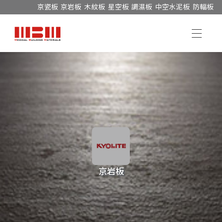
京瓷板
京岩板
木紋板
星空板
調濕板
中空水泥板
防輻板
京岩板