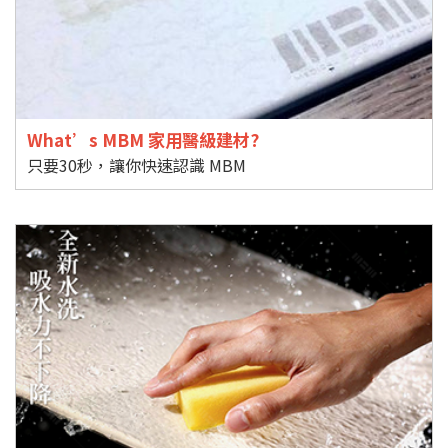
What’s MBM 家用醫級建材?
只要30秒，讓你快速認識 MBM