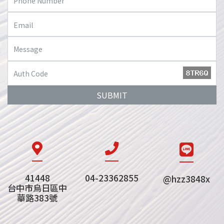
SUBMIT
41448
04-23362855
@hzz3848x
台中市烏日區中
華路383號