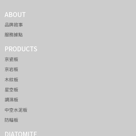
ABOUT
品牌故事
服務據點
PRODUCTS
京瓷板
京岩板
木紋板
星空板
調濕板
中空水泥板
防輻板
DIATOMITE