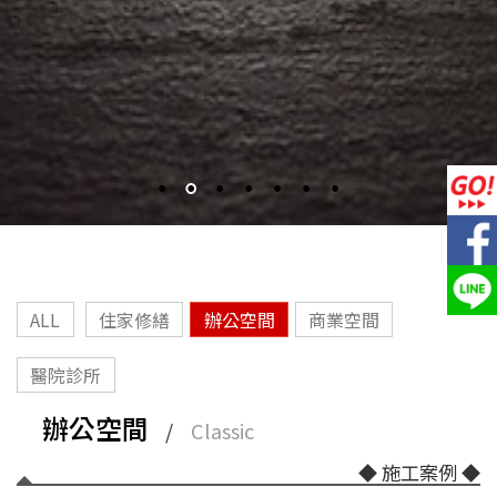
ALL
住家修繕
辦公空間
商業空間
醫院診所
辦公空間
/
Classic
◆ 施工案例 ◆