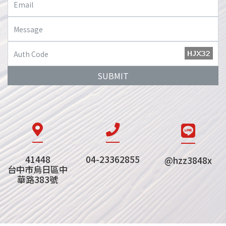
SUBMIT
41448
04-23362855
@hzz3848x
台中市烏日區中
華路383號