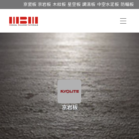
京瓷板
京岩板
木紋板
星空板
調濕板
中空水泥板
防輻板
京岩板