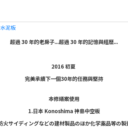
水泥板
超過 30 年的老房子...超過 30 年的記憶與經歷...
2016 初夏
完美承續下一個30年的任務與堅持
本修繕案使用
1.日本 Konoshima
神島中空板
防火サイディングなどの建材製品のほか化学薬品等の製