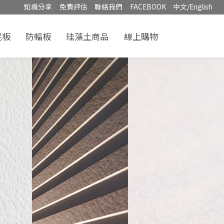
知識分享
免費評估
聯絡我們
FACEBOOK
中文/English
泥板
防輻板
珪藻土商品
線上購物