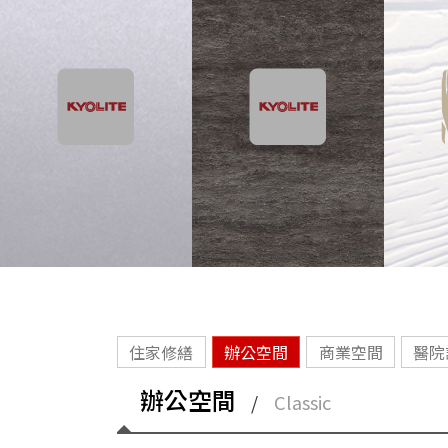
住家修繕
辦公空間
商業空間
醫院
辦公空間
/
Classic