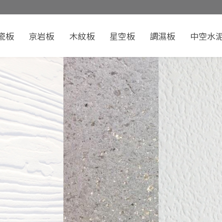
瓷板
京岩板
木紋板
星空板
調濕板
中空水